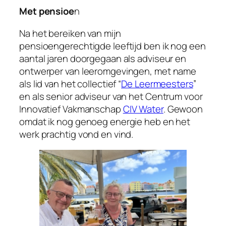
Met pensioe
n
Na het bereiken van mijn
pensioengerechtigde leeftijd ben ik nog een
aantal jaren doorgegaan als adviseur en
ontwerper van leeromgevingen, met name
als lid van het collectief “
De Leermeesters
”
en als senior adviseur van het Centrum voor
Innovatief Vakmanschap
CIV Water
. Gewoon
omdat ik nog genoeg energie heb en het
werk prachtig vond en vind.